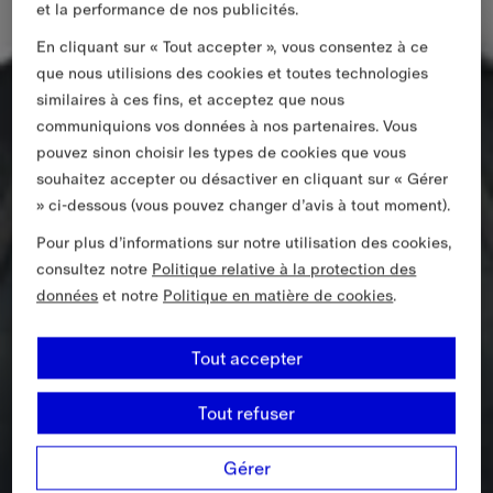
et la performance de nos publicités.
En cliquant sur « Tout accepter », vous consentez à ce
que nous utilisions des cookies et toutes technologies
similaires à ces fins, et acceptez que nous
communiquions vos données à nos partenaires. Vous
pouvez sinon choisir les types de cookies que vous
souhaitez accepter ou désactiver en cliquant sur « Gérer
» ci-dessous (vous pouvez changer d’avis à tout moment).
Pour plus d’informations sur notre utilisation des cookies,
consultez notre
Politique relative à la protection des
données
et notre
Politique en matière de cookies
.
Tout accepter
Tout refuser
Gérer