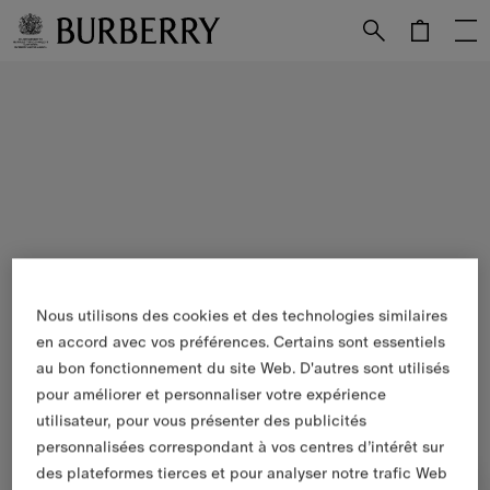
Passer au contenu principal
Passer au pied de page
Nous utilisons des cookies et des technologies similaires
en accord avec vos préférences. Certains sont essentiels
au bon fonctionnement du site Web. D'autres sont utilisés
pour améliorer et personnaliser votre expérience
utilisateur, pour vous présenter des publicités
personnalisées correspondant à vos centres d’intérêt sur
des plateformes tierces et pour analyser notre trafic Web