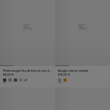
Petite bougie feu de bois et clou de girofle
Bougie rose et violette
95,00 €
215,00 €
+
2
Petite bougie feu de bois et clou de girofle, 95,00 €
Bougie rose et violette, 215,00 €