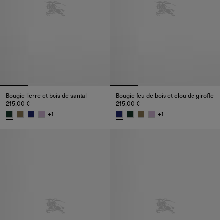
Bougie lierre et bois de santal
Bougie feu de bois et clou de girofle
215,00 €
215,00 €
+
1
+
1
Bougie lierre et bois de santal, 215,00 €
Bougie feu de bois et clou de gi