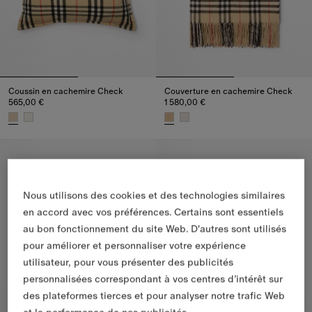
Coussin en cachemire Check
Couverture en cachemire Check
565,00 €
1 580,00 €
Coussin en cachemire Check, 565,00 €
Couverture en cachemire Check,
Nous utilisons des cookies et des technologies similaires
en accord avec vos préférences. Certains sont essentiels
au bon fonctionnement du site Web. D'autres sont utilisés
pour améliorer et personnaliser votre expérience
utilisateur, pour vous présenter des publicités
personnalisées correspondant à vos centres d’intérêt sur
des plateformes tierces et pour analyser notre trafic Web