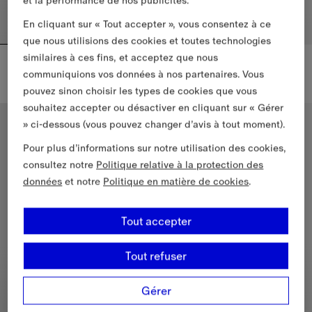
et la performance de nos publicités.
En cliquant sur « Tout accepter », vous consentez à ce
que nous utilisions des cookies et toutes technologies
similaires à ces fins, et acceptez que nous
Serviette en coton Check
Peignoir en laine et cachemire Check
470,00 €
1 950,00 €
communiquions vos données à nos partenaires. Vous
Serviette en coton Check, 470,00 €
Peignoir en laine et cachemire 
pouvez sinon choisir les types de cookies que vous
souhaitez accepter ou désactiver en cliquant sur « Gérer
Nouveautés
Nouveautés
» ci-dessous (vous pouvez changer d’avis à tout moment).
Pour plus d’informations sur notre utilisation des cookies,
consultez notre
Politique relative à la protection des
données
et notre
Politique en matière de cookies
.
Tout accepter
Tout refuser
Gérer