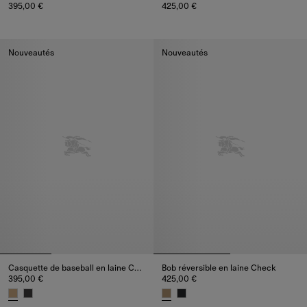
395,00 €
425,00 €
Casquette de baseball en denim Check, 395,00 €
Bob en denim Check, 425,00 €
Nouveautés
Nouveautés
Casquette de baseball en laine Check
Bob réversible en laine Check
395,00 €
425,00 €