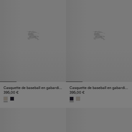
Casquette de baseball en gabardine tropicale Knight
Casquette de baseball en gabardine tropicale Knight
395,00 €
395,00 €
Casquette de baseball en gabardine tropicale Knight, 395,00 €
Casquette de baseball en gabar