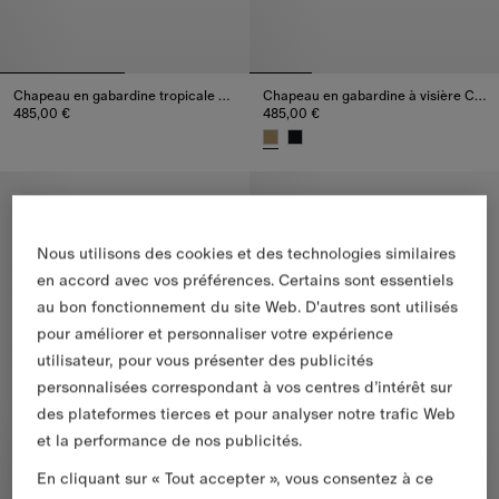
Chapeau en gabardine tropicale à visière Check
Chapeau en gabardine à visière Check
485,00 €
485,00 €
Chapeau en gabardine tropicale à visière Check, 485,00 €
Chapeau en gabardine à visière
Nous utilisons des cookies et des technologies similaires
en accord avec vos préférences. Certains sont essentiels
au bon fonctionnement du site Web. D'autres sont utilisés
pour améliorer et personnaliser votre expérience
utilisateur, pour vous présenter des publicités
personnalisées correspondant à vos centres d’intérêt sur
des plateformes tierces et pour analyser notre trafic Web
et la performance de nos publicités.
En cliquant sur « Tout accepter », vous consentez à ce