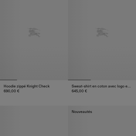
Hoodie zippé Knight Check
Sweat-shirt en coton avec logo en cursive Check
690,00 €
645,00 €
Hoodie zippé Knight Check, 690,00 €
Sweat-shirt en coton avec logo
Nouveautés