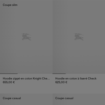
Coupe slim
Hoodie zippé en coton Knight Check
Hoodie en coton à liseré Check
655,00 €
625,00 €
Hoodie zippé en coton Knight Check, 655,00 €
Hoodie en coton à liseré Check
Coupe casual
Coupe casual