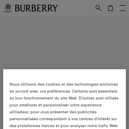
Passer au contenu principal
Passer au pied de page
Nous utilisons des cookies et des technologies similaires
en accord avec vos préférences. Certains sont essentiels
au bon fonctionnement du site Web. D'autres sont utilisés
pour améliorer et personnaliser votre expérience
utilisateur, pour vous présenter des publicités
personnalisées correspondant à vos centres d’intérêt sur
des plateformes tierces et pour analyser notre trafic Web