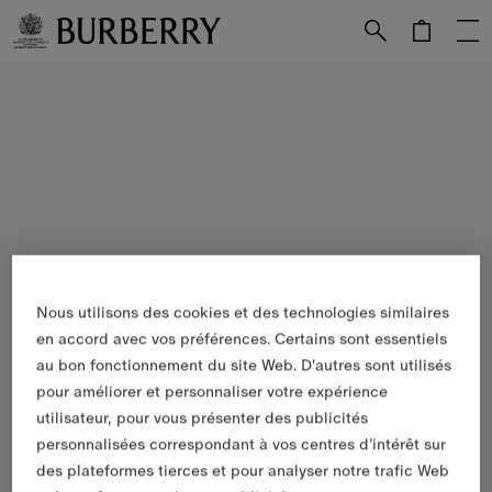
Passer au contenu principal
Passer au pied de page
Nous utilisons des cookies et des technologies similaires
en accord avec vos préférences. Certains sont essentiels
au bon fonctionnement du site Web. D'autres sont utilisés
pour améliorer et personnaliser votre expérience
utilisateur, pour vous présenter des publicités
personnalisées correspondant à vos centres d’intérêt sur
des plateformes tierces et pour analyser notre trafic Web