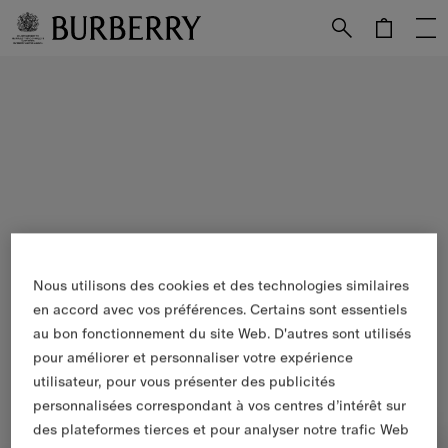
Passer au contenu principal
Passer au pied de page
Nous utilisons des cookies et des technologies similaires
en accord avec vos préférences. Certains sont essentiels
au bon fonctionnement du site Web. D'autres sont utilisés
pour améliorer et personnaliser votre expérience
utilisateur, pour vous présenter des publicités
personnalisées correspondant à vos centres d’intérêt sur
des plateformes tierces et pour analyser notre trafic Web