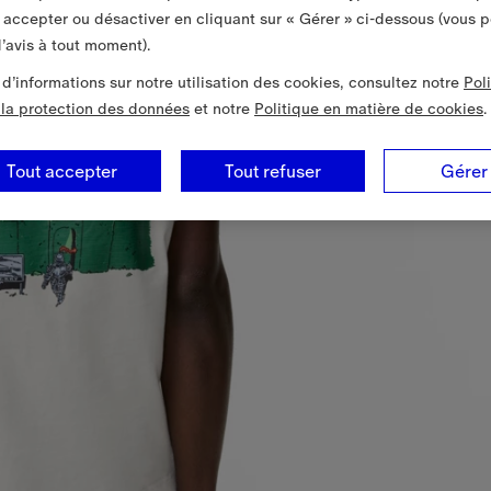
 accepter ou désactiver en cliquant sur « Gérer » ci-dessous (vous 
’avis à tout moment).
 d’informations sur notre utilisation des cookies, consultez notre
Pol
à la protection des données
et notre
Politique en matière de cookies
.
Tout accepter
Tout refuser
Gérer