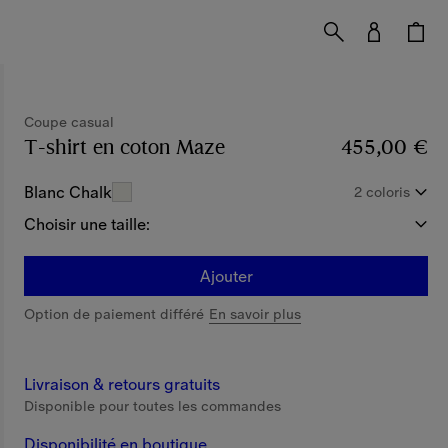
Coupe casual
T-shirt en coton Maze
Prix 455,00 €
455,00 €
Coupe ca
Blanc Chalk
2 coloris
Choisir une taille:
Ajouter
Option de paiement différé
En savoir plus
Livraison & retours gratuits
Disponible pour toutes les commandes
Disponibilité en boutique