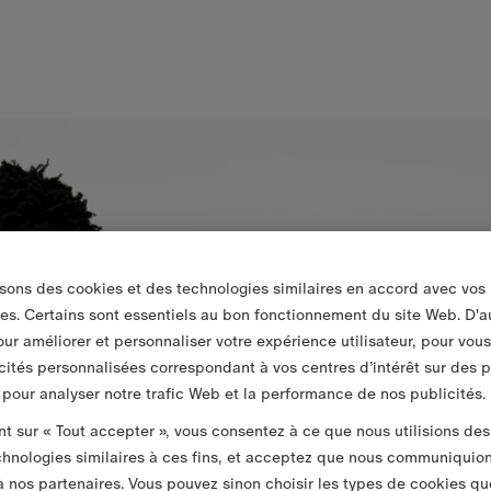
isons des cookies et des technologies similaires en accord avec vos
es. Certains sont essentiels au bon fonctionnement du site Web. D'a
pour améliorer et personnaliser votre expérience utilisateur, pour vou
cités personnalisées correspondant à vos centres d’intérêt sur des 
t pour analyser notre trafic Web et la performance de nos publicités.
nt sur « Tout accepter », vous consentez à ce que nous utilisions des
chnologies similaires à ces fins, et acceptez que nous communiquio
 nos partenaires. Vous pouvez sinon choisir les types de cookies qu