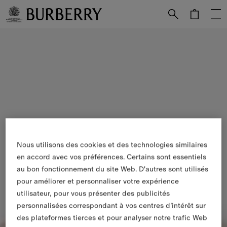
Passer au contenu principal
Passer au pied de page
Nous utilisons des cookies et des technologies similaires
en accord avec vos préférences. Certains sont essentiels
au bon fonctionnement du site Web. D'autres sont utilisés
pour améliorer et personnaliser votre expérience
utilisateur, pour vous présenter des publicités
personnalisées correspondant à vos centres d’intérêt sur
des plateformes tierces et pour analyser notre trafic Web