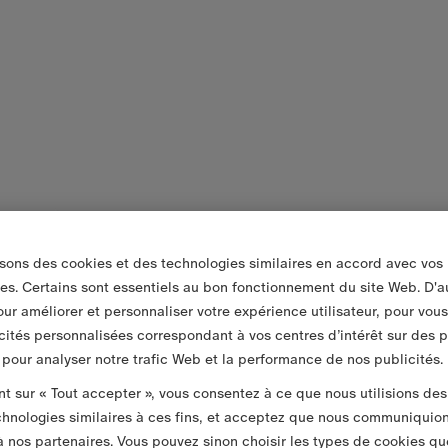
isons des cookies et des technologies similaires en accord avec vos
es. Certains sont essentiels au bon fonctionnement du site Web. D'a
pour améliorer et personnaliser votre expérience utilisateur, pour vou
cités personnalisées correspondant à vos centres d’intérêt sur des 
t pour analyser notre trafic Web et la performance de nos publicités.
nt sur « Tout accepter », vous consentez à ce que nous utilisions des
chnologies similaires à ces fins, et acceptez que nous communiquio
 nos partenaires. Vous pouvez sinon choisir les types de cookies qu