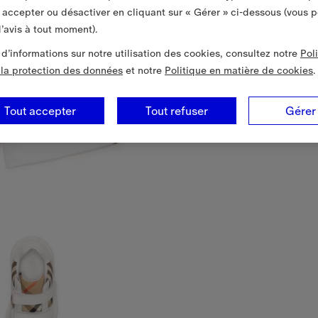
 accepter ou désactiver en cliquant sur « Gérer » ci-dessous (vous 
’avis à tout moment).
 d’informations sur notre utilisation des cookies, consultez notre
Pol
à la protection des données
et notre
Politique en matière de cookies
.
Tout accepter
Tout refuser
Gérer