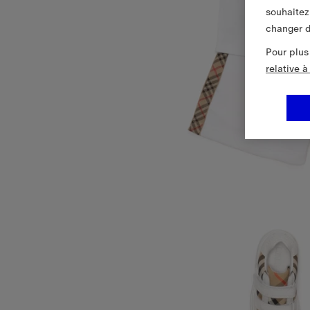
souhaitez
changer d
Pour plus
relative 