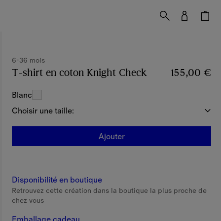
6-36 mois
T-shirt en coton Knight Check
Prix 155,00 €
155,00 €
6
Blanc
Choisir une taille:
Ajouter
Disponibilité en boutique
Retrouvez cette création dans la boutique la plus proche de
chez vous
Emballage cadeau