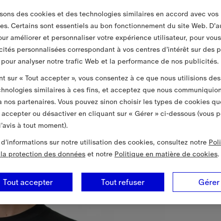
isons des cookies et des technologies similaires en accord avec vos
es. Certains sont essentiels au bon fonctionnement du site Web. D'a
pour améliorer et personnaliser votre expérience utilisateur, pour vou
cités personnalisées correspondant à vos centres d’intérêt sur des 
t pour analyser notre trafic Web et la performance de nos publicités.
nt sur « Tout accepter », vous consentez à ce que nous utilisions des
chnologies similaires à ces fins, et acceptez que nous communiquio
 nos partenaires. Vous pouvez sinon choisir les types de cookies qu
 accepter ou désactiver en cliquant sur « Gérer » ci-dessous (vous 
’avis à tout moment).
 d’informations sur notre utilisation des cookies, consultez notre
Pol
à la protection des données
et notre
Politique en matière de cookies
.
Tout accepter
Tout refuser
Gérer