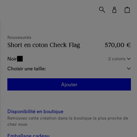
Nouveautés
Short en coton Check Flag
Prix 570,00 €
570,00 €
Nouv
Noir
2 coloris
Choisir une taille:
Ajouter
Disponibilité en boutique
Retrouvez cette création dans la boutique la plus proche de
chez vous
Emballage cadeau