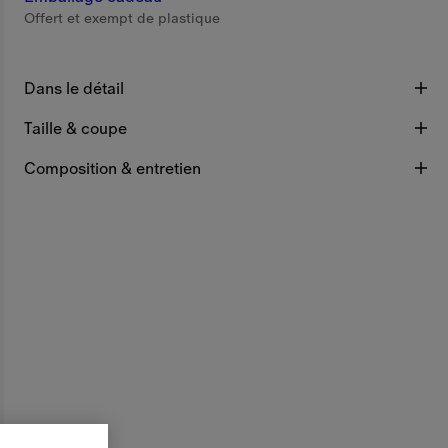
Offert et exempt de plastique
Dans le détail
Taille & coupe
Composition & entretien