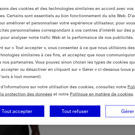
isons des cookies et des technologies similaires en accord avec vos
es. Certains sont essentiels au bon fonctionnement du site Web. D'a
pour améliorer et personnaliser votre expérience utilisateur, pour vou
cités personnalisées correspondant à vos centres d’intérêt sur des 
t pour analyser notre trafic Web et la performance de nos publicités.
nt sur « Tout accepter », vous consentez à ce que nous utilisions des
chnologies similaires à ces fins, et acceptez que nous communiquio
 nos partenaires. Vous pouvez sinon choisir les types de cookies qu
 accepter ou désactiver en cliquant sur « Gérer » ci-dessous (vous 
’avis à tout moment).
 d’informations sur notre utilisation des cookies, consultez notre
Pol
à la protection des données
et notre
Politique en matière de cookies
.
Tout accepter
Tout refuser
Gérer