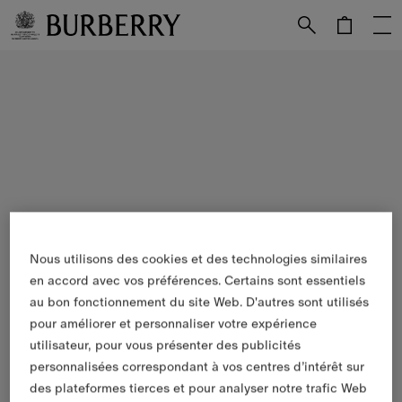
Passer au contenu principal
Passer au pied de page
Nous utilisons des cookies et des technologies similaires
en accord avec vos préférences. Certains sont essentiels
au bon fonctionnement du site Web. D'autres sont utilisés
pour améliorer et personnaliser votre expérience
utilisateur, pour vous présenter des publicités
personnalisées correspondant à vos centres d’intérêt sur
des plateformes tierces et pour analyser notre trafic Web