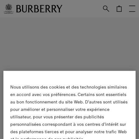
Passer au contenu principal
Passer au pied de page
Nous utilisons des cookies et des technologies similaires
en accord avec vos préférences. Certains sont essentiels
au bon fonctionnement du site Web. D'autres sont utilisés
pour améliorer et personnaliser votre expérience
utilisateur, pour vous présenter des publicités
personnalisées correspondant à vos centres d’intérêt sur
des plateformes tierces et pour analyser notre trafic Web