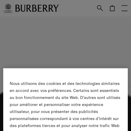
Passer au contenu principal
Passer au pied de page
Nous utilisons des cookies et des technologies similaires
en accord avec vos préférences. Certains sont essentiels
au bon fonctionnement du site Web. D'autres sont utilisés
pour améliorer et personnaliser votre expérience
utilisateur, pour vous présenter des publicités
personnalisées correspondant à vos centres d’intérêt sur
des plateformes tierces et pour analyser notre trafic Web