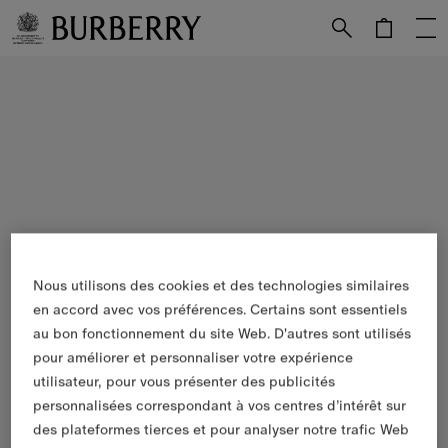
Passer au contenu principal
Passer au pied de page
Nous utilisons des cookies et des technologies similaires
en accord avec vos préférences. Certains sont essentiels
au bon fonctionnement du site Web. D'autres sont utilisés
pour améliorer et personnaliser votre expérience
utilisateur, pour vous présenter des publicités
personnalisées correspondant à vos centres d’intérêt sur
des plateformes tierces et pour analyser notre trafic Web