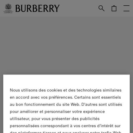
Passer au contenu principal
Passer au pied de page
Nous utilisons des cookies et des technologies similaires
en accord avec vos préférences. Certains sont essentiels
au bon fonctionnement du site Web. D'autres sont utilisés
pour améliorer et personnaliser votre expérience
utilisateur, pour vous présenter des publicités
personnalisées correspondant à vos centres d’intérêt sur
des plateformes tierces et pour analyser notre trafic Web