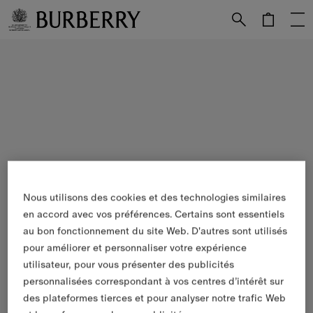
Passer au contenu principal
Passer au pied de page
Nous utilisons des cookies et des technologies similaires
en accord avec vos préférences. Certains sont essentiels
au bon fonctionnement du site Web. D'autres sont utilisés
pour améliorer et personnaliser votre expérience
utilisateur, pour vous présenter des publicités
personnalisées correspondant à vos centres d’intérêt sur
des plateformes tierces et pour analyser notre trafic Web