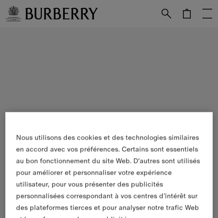
Passer au contenu principal
Passer au pied de page
Nous utilisons des cookies et des technologies similaires
en accord avec vos préférences. Certains sont essentiels
au bon fonctionnement du site Web. D'autres sont utilisés
pour améliorer et personnaliser votre expérience
utilisateur, pour vous présenter des publicités
personnalisées correspondant à vos centres d’intérêt sur
des plateformes tierces et pour analyser notre trafic Web