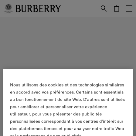
Passer au contenu principal
Passer au pied de page
Nous utilisons des cookies et des technologies similaires
en accord avec vos préférences. Certains sont essentiels
au bon fonctionnement du site Web. D'autres sont utilisés
pour améliorer et personnaliser votre expérience
utilisateur, pour vous présenter des publicités
personnalisées correspondant à vos centres d’intérêt sur
des plateformes tierces et pour analyser notre trafic Web
et la performance de nos publicités.