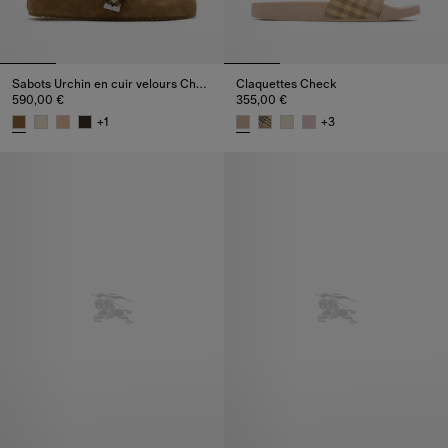
Sabots Urchin en cuir velours Check
Claquettes Check
590,00 €
355,00 €
+
1
+
3
Sabots Urchin en cuir velours Check, 590,00 €
Claquettes Check, 355,00 €