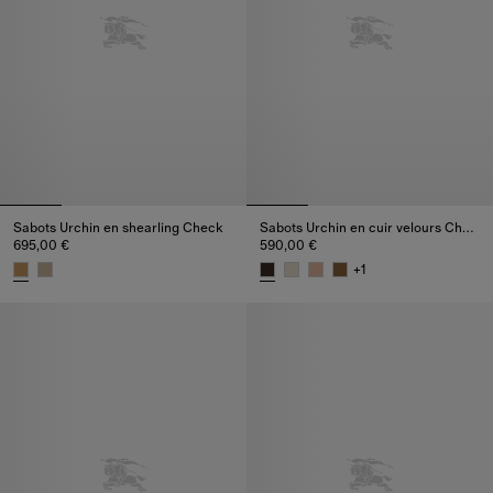
Sabots Urchin en shearling Check
Sabots Urchin en cuir velours Check
695,00 €
590,00 €
+
1
Sabots Urchin en shearling Check, 695,00 €
Sabots Urchin en cuir velours 