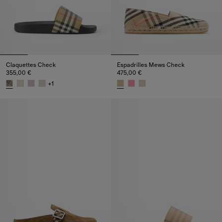
Claquettes Check
Espadrilles Mews Check​
355,00 €
475,00 €
+
1
Claquettes Check, 355,00 €
Espadrilles Mews Check​, 475,0