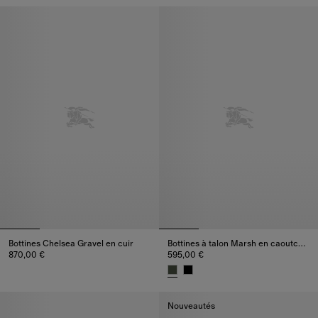
Bottines Chelsea Gravel en cuir​
Bottines à talon Marsh en caoutchouc​
870,00 €
595,00 €
Bottines Chelsea Gravel en cuir​, 870,00 €
Bottines à talon Marsh en caout
Nouveautés