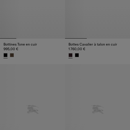
Bottines Tone en cuir
Bottes Cavalier à talon en cuir
995,00 €
1 760,00 €
Bottines Tone en cuir, 995,00 €
Bottes Cavalier à talon en cuir, 