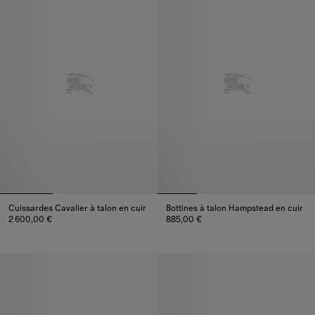
Cuissardes Cavalier à talon en cuir
Bottines à talon Hampstead en cuir
2 600,00 €
885,00 €
Cuissardes Cavalier à talon en cuir, 2 600,00 €
Bottines à talon Hampstead en 