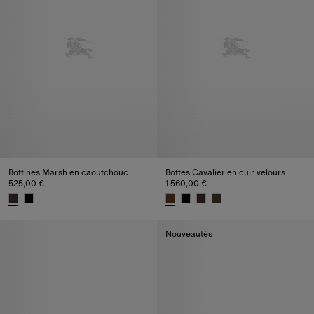
Bottines Marsh en caoutchouc​
Bottes Cavalier en cuir velours
525,00 €
1 560,00 €
Bottines Marsh en caoutchouc​, 525,00 €
Bottes Cavalier en cuir velours,
Nouveautés