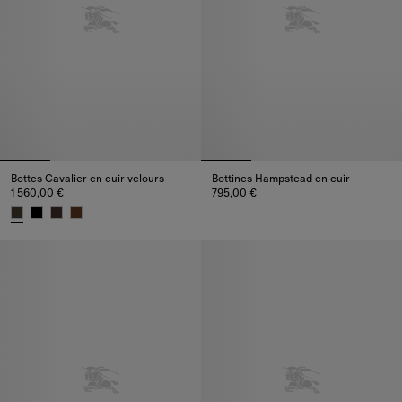
Bottes Cavalier en cuir velours
Bottines Hampstead en cuir
1 560,00 €
795,00 €
Bottines Hampstead en cuir, 79
Bottes Cavalier en cuir velours, 1 560,00 €