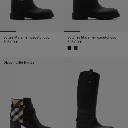
Bottes Marsh en caoutchouc​
Bottines Marsh en caoutchouc​
595,00 €
525,00 €
Bottes Marsh en caoutchouc​, 595,00 €
Bottines Marsh en caoutchouc​,
Disponibilité limitée