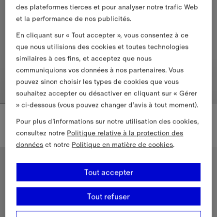
des plateformes tierces et pour analyser notre trafic Web
et la performance de nos publicités.
En cliquant sur « Tout accepter », vous consentez à ce
que nous utilisions des cookies et toutes technologies
similaires à ces fins, et acceptez que nous
communiquions vos données à nos partenaires. Vous
pouvez sinon choisir les types de cookies que vous
souhaitez accepter ou désactiver en cliquant sur « Gérer
» ci-dessous (vous pouvez changer d’avis à tout moment).
Écharpe fine en cachemire Check
Écharpe fine en cachemire Check
Pour plus d’informations sur notre utilisation des cookies,
445,00 €
445,00 €
consultez notre
Politique relative à la protection des
Écharpe fine en cachemire Check, 445,00 €
Écharpe fine en cachemire Che
données
et notre
Politique en matière de cookies
.
Nouveautés
Nouveautés
Tout accepter
Tout refuser