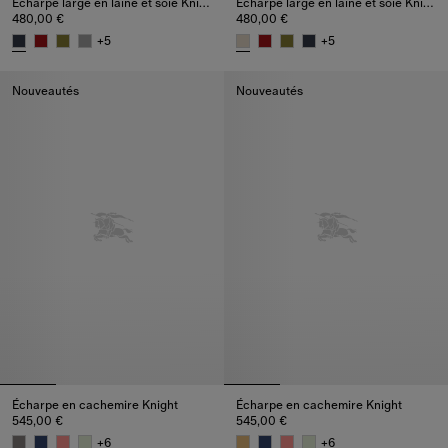
Écharpe large en laine et soie Knight Check
Écharpe large en laine et soie Knight Check
480,00 €
480,00 €
+
5
+
5
Écharpe large en laine et soie Knight Check, 480,00 €
Écharpe large en laine et soie 
Nouveautés
Nouveautés
Écharpe en cachemire Knight
Écharpe en cachemire Knight
545,00 €
545,00 €
+
6
+
6