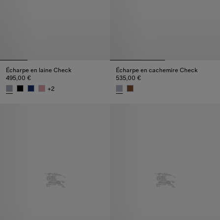
Écharpe en laine Check
Écharpe en cachemire Check
495,00 €
535,00 €
+
2
Écharpe en laine Check, 495,00 €
Écharpe en cachemire Check, 5