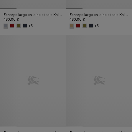
Écharpe large en laine et soie Knight Check
Écharpe large en laine et soie Knight Check
480,00 €
480,00 €
+
5
+
5
Écharpe large en laine et soie Knight Check, 480,00 €
Écharpe large en laine et soie 