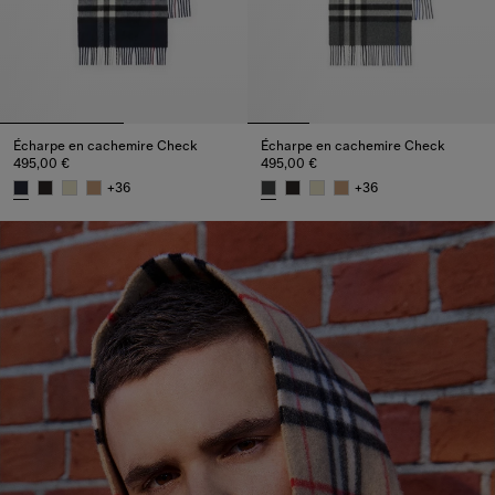
Écharpe en cachemire Check
Écharpe en cachemire Check
495,00 €
495,00 €
+
36
+
36
Écharpe en cachemire Check, 495,00 €
Écharpe en cachemire Check, 