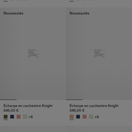
Écharpe en cachemire Knight, 545,00 €
Écharpe en cachemire Knight, 
Nouveautés
Nouveautés
Écharpe en cachemire Knight
Écharpe en cachemire Knight
545,00 €
545,00 €
+
6
+
6
Écharpe en cachemire Knight, 545,00 €
Écharpe en cachemire Knight, 