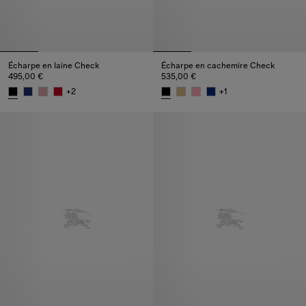
Écharpe en laine Check
Écharpe en cachemire Check
495,00 €
535,00 €
+
2
+
1
Écharpe en laine Check, 495,00 €
Écharpe en cachemire Check, 5