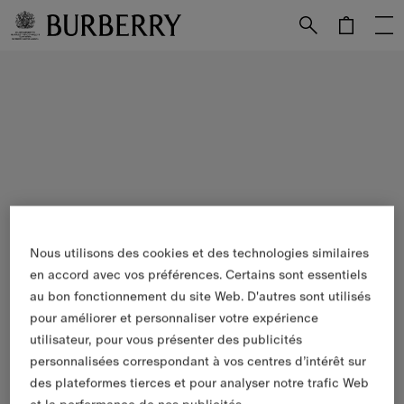
Passer au contenu principal
Passer au pied de page
Nous utilisons des cookies et des technologies similaires
en accord avec vos préférences. Certains sont essentiels
au bon fonctionnement du site Web. D'autres sont utilisés
pour améliorer et personnaliser votre expérience
utilisateur, pour vous présenter des publicités
personnalisées correspondant à vos centres d’intérêt sur
des plateformes tierces et pour analyser notre trafic Web