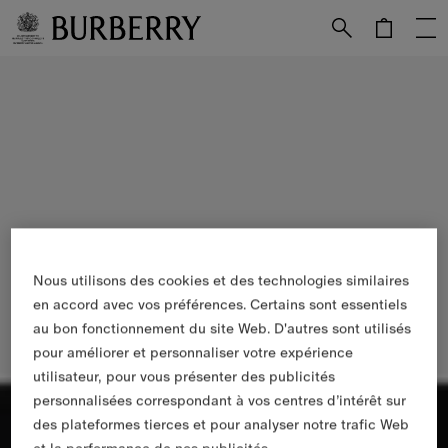
Passer au contenu principal
Passer au pied de page
Nous utilisons des cookies et des technologies similaires
en accord avec vos préférences. Certains sont essentiels
au bon fonctionnement du site Web. D'autres sont utilisés
pour améliorer et personnaliser votre expérience
utilisateur, pour vous présenter des publicités
personnalisées correspondant à vos centres d’intérêt sur
des plateformes tierces et pour analyser notre trafic Web