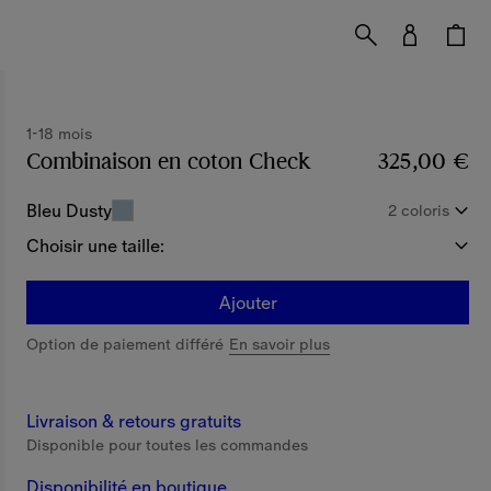
1-18 mois
Combinaison en coton Check
Prix 325,00 €
325,00 €
1-1
Bleu Dusty
2 coloris
Choisir une taille:
Ajouter
Option de paiement différé
En savoir plus
Livraison & retours gratuits
Disponible pour toutes les commandes
Disponibilité en boutique