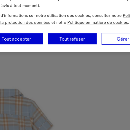
’avis à tout moment).
 d’informations sur notre utilisation des cookies, consultez notre
Pol
à la protection des données
et notre
Politique en matière de cookies
.
Tout accepter
Tout refuser
Gérer