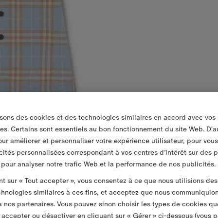
isons des cookies et des technologies similaires en accord avec vos
es. Certains sont essentiels au bon fonctionnement du site Web. D'a
pour améliorer et personnaliser votre expérience utilisateur, pour vou
cités personnalisées correspondant à vos centres d’intérêt sur des 
t pour analyser notre trafic Web et la performance de nos publicités.
nt sur « Tout accepter », vous consentez à ce que nous utilisions des
chnologies similaires à ces fins, et acceptez que nous communiquio
 nos partenaires. Vous pouvez sinon choisir les types de cookies qu
 accepter ou désactiver en cliquant sur « Gérer » ci-dessous (vous 