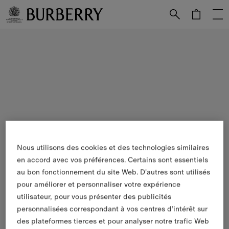
Passer au contenu principal
Passer au pied de page
Nous utilisons des cookies et des technologies similaires
en accord avec vos préférences. Certains sont essentiels
au bon fonctionnement du site Web. D'autres sont utilisés
pour améliorer et personnaliser votre expérience
utilisateur, pour vous présenter des publicités
personnalisées correspondant à vos centres d’intérêt sur
des plateformes tierces et pour analyser notre trafic Web